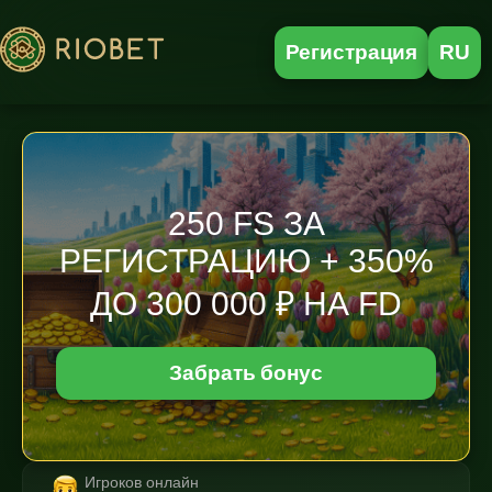
Регистрация
RU
250 FS ЗА
РЕГИСТРАЦИЮ + 350%
ДО 300 000 ₽ НА FD
Забрать бонус
Игроков онлайн