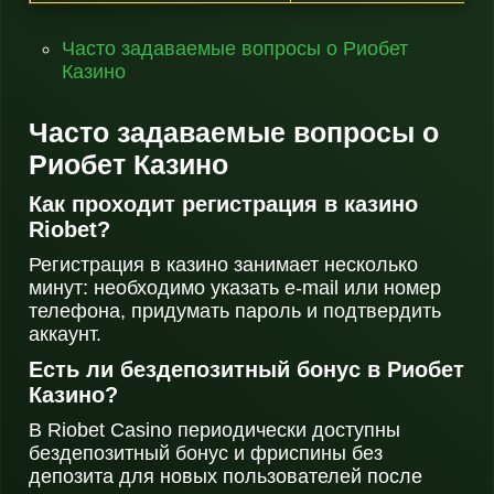
Часто задаваемые вопросы о Риобет
Казино
Часто задаваемые вопросы о
Риобет Казино
Как проходит регистрация в казино
Riobet?
Регистрация в казино занимает несколько
минут: необходимо указать e-mail или номер
телефона, придумать пароль и подтвердить
аккаунт.
Есть ли бездепозитный бонус в Риобет
Казино?
В Riobet Casino периодически доступны
бездепозитный бонус и фриспины без
депозита для новых пользователей после