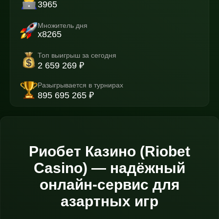
3965
Множитель дня
x8265
Топ выигрыш за сегодня
2 659 269 ₽
Разыгрывается в турнирах
895 695 265 ₽
Риобет Казино (Riobet
Casino) — надёжный
онлайн-сервис для
азартных игр